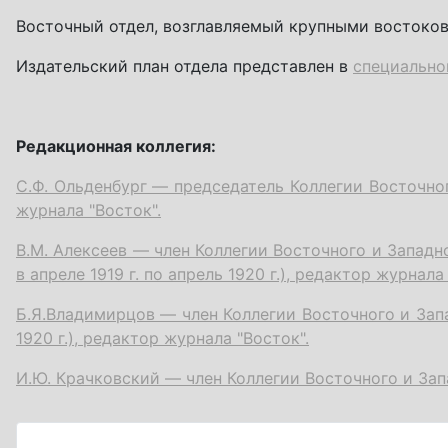
Восточный отдел, возглавляемый крупными востоков
Издательский план отдела представлен в
специально
Редакционная коллегия:
С.Ф. Ольденбург — председатель Коллегии Восточног
журнала "Восток".
В.М. Алексеев — член Коллегии Восточного и Западно
в апреле 1919 г. по апрель 1920 г.), редактор журнала
Б.Я.Владимирцов — член Коллегии Восточного и Запа
1920 г.), редактор журнала "Восток".
И.Ю. Крачковский — член Коллегии Восточного и Зап