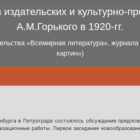
 издательских и культурно-пр
А.М.Горького в 1920-гг.
ельства «Всемирная литература», журнала
картин»)
денбурга в Петрограде состоялось обсуждение предлож
низационные работы. Первое заседание новообразован