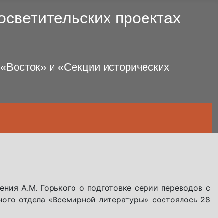
осветительских проектах
 «Восток» и «Секции исторических
ения А.М. Горького о подготовке серии переводов с
ного отдела «Всемирной литературы» состоялось 28