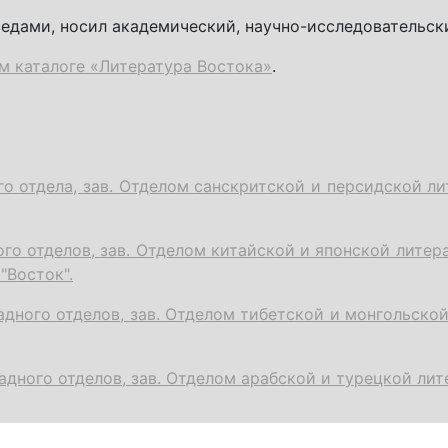
едами, носил академический, научно-исследовательск
м каталоге «Литература Востока»
.
о отдела, зав. Отделом санскритской и персидской ли
го отделов, зав. Отделом китайской и японской литер
 "Восток".
дного отделов, зав. Отделом тибетской и монгольской
адного отделов, зав. Отделом арабской и турецкой лит