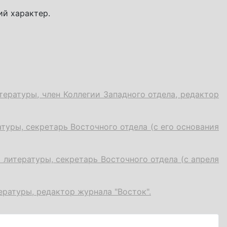
ий характер.
тературы, член Коллегии Западного отдела, редактор
атуры, секретарь Восточного отдела (с его основания
 литературы, секретарь Восточного отдела (с апреля
ературы, редактор журнала "Восток".