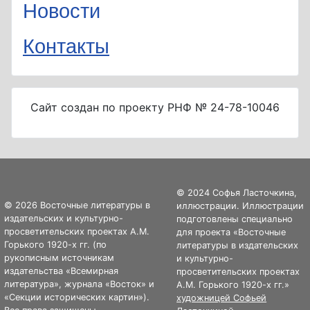
Новости
Контакты
Сайт создан по проекту РНФ № 24-78-10046
© 2024 Софья Ласточкина,
© 2026 Восточные литературы в
иллюстрации. Иллюстрации
издательских и культурно-
подготовлены специально
просветительских проектах А.М.
для проекта «Восточные
Горького 1920-х гг. (по
литературы в издательских
рукописным источникам
и культурно-
издательства «Всемирная
просветительских проектах
литература», журнала «Восток» и
А.М. Горького 1920-х гг.»
«Секции исторических картин»).
художницей Софьей