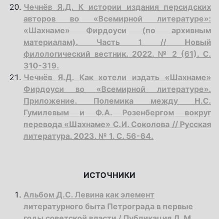
Чечнёв Я.Д. К истории издания персидских
авторов во «Всемирной литературе»:
«Шахнаме» Фирдоуси (по архивным
материалам). Часть 1 // Новый
филологический вестник. 2022. № 2 (61). С.
310-319.
Чечнёв Я.Д. Как хотели издать «Шахнаме»
Фирдоуси во «Всемирной литературе».
Приложение. Полемика между Н.С.
Гумилевым и Ф.А. Розенбергом вокруг
перевода «Шахнаме» С.И. Соколова // Русская
литература. 2023. № 1. С. 56-64.
ИСТОЧНИКИ
Альбом Д.С. Левина как элемент
литературного быта Петрограда в первые
годы советской власти / Публикация Д. М.