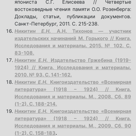
япониста С.Г. Елисеева // Четвертые
востоковедные чтения памяти О.О. Розенберга:
Доклады, статьи, публикации документов.
Санкт-Петербург, 2011. С. 215-238.
Никитин Е.Н.
А.Н. Тихонов — участник
издательских начинаний М. Горького // Книга.
Исследования и материалы. 2015. № 102. С.
83-108.
Никитин Е.Н.
Издательство Гржебина (1919-
1924) // Книга. Исследования и материалы.
2010. № 93. С. 141-162.
Никитин Е.Н.
Книгоиздательство «Всемирная
литература» (1918 – 1924) // Книга.
Исследования и материалы. М., 2008. Сб. 89
(1-2). С. 188-214.
Никитин Е.Н.
Книгоиздательство «Всемирная
литература» (1918 – 1924) // Книга.
Исследования и материалы. М., 2009. Сб. 90
(1-2). С. 158-183
.