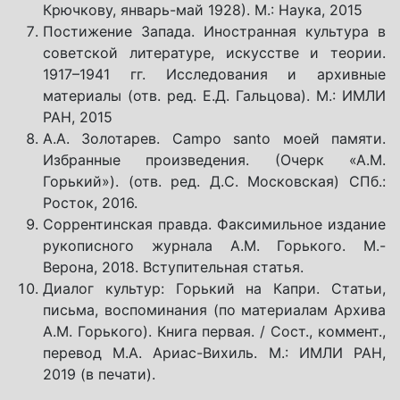
Крючкову, январь-май 1928). М.: Наука, 2015
Постижение Запада. Иностранная культура в
советской литературе, искусстве и теории.
1917–1941 гг. Исследования и архивные
материалы (отв. ред. Е.Д. Гальцова). М.: ИМЛИ
РАН, 2015
А.А. Золотарев. Campo santo моей памяти.
Избранные произведения. (Очерк «А.М.
Горький»). (отв. ред. Д.С. Московская) СПб.:
Росток, 2016.
Соррентинская правда. Факсимильное издание
рукописного журнала А.М. Горького. М.-
Верона, 2018. Вступительная статья.
Диалог культур: Горький на Капри. Статьи,
письма, воспоминания (по материалам Архива
А.М. Горького). Книга первая. / Сост., коммент.,
перевод М.А. Ариас-Вихиль. М.: ИМЛИ РАН,
2019 (в печати).