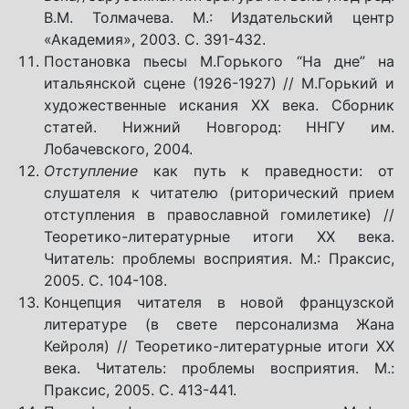
В.М. Толмачева. М.: Издательский центр
«Академия», 2003. С. 391-432.
Постановка пьесы М.Горького “На дне” на
итальянской сцене (1926-1927) // М.Горький и
художественные искания ХХ века. Сборник
статей. Нижний Новгород: ННГУ им.
Лобачевского, 2004.
Отступление
как путь к праведности: от
слушателя к читателю (риторический прием
отступления в православной гомилетике) //
Теоретико-литературные итоги ХХ века.
Читатель: проблемы восприятия. М.: Праксис,
2005. С. 104-108.
Концепция читателя в новой французской
литературе (в свете персонализма Жана
Кейроля) // Теоретико-литературные итоги ХХ
века. Читатель: проблемы восприятия. М.:
Праксис, 2005. С. 413-441.