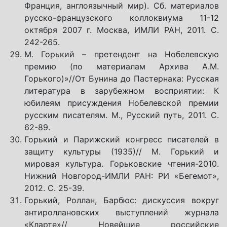
Франция, англоязычный мир). Сб. материалов
русско-французского коллоквиума 11-12
октября 2007 г. Москва, ИМЛИ РАН, 2011. С.
242-265.
М. Горький – претендент на Нобелевскую
премию (по материалам Архива А.М.
Горького)»//От Бунина до Пастернака: Русская
литература в зарубежном восприятии: К
юбилеям присуждения Нобелевской премии
русским писателям. М., Русский путь, 2011. С.
62-89.
Горький и Парижский конгресс писателей в
защиту культуры (1935)// М. Горький и
мировая культура. Горьковские чтения-2010.
Нижний Новгород-ИМЛИ РАН: РИ «Бегемот»,
2012. С. 25-39.
Горький, Роллан, Барбюс: дискуссия вокруг
антироллановских выступлений журнала
«Кларте»// Новейшие российские