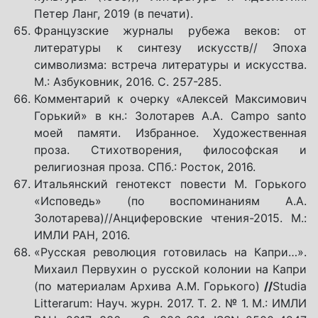
Петер Ланг, 2019 (в печати).
Французские журналы рубежа веков: от
литературы к синтезу искусств// Эпоха
символизма: встреча литературы и искусства.
М.: Азбуковник, 2016. С. 257-285.
Комментарий к очерку «Алексей Максимович
Горький» в кн.: Золотарев А.А. Campo santo
моей памяти. Избранное. Художественная
проза. Стихотворения, философская и
религиозная проза. СПб.: Росток, 2016.
Итальянский генотекст повести М. Горького
«Исповедь» (по воспоминаниям А.А.
Золотарева)//Анциферовские чтения-2015. М.:
ИМЛИ РАН, 2016.
«Русская революция готовилась на Капри…».
Михаил Первухин о русской колонии на Капри
(по материалам Архива А.М. Горького)
//
Studia
Litterarum: Науч. журн. 2017. Т. 2. № 1. М.: ИМЛИ