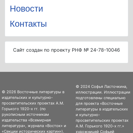
Новости
Контакты
Сайт создан по проекту РНФ № 24-78-10046
© 2024 Софья Ласточкина,
© 2026 Восточные литературы в
иллюстрации. Иллюстрации
издательских и культурно-
подготовлены специально
просветительских проектах А.М.
для проекта «Восточные
Горького 1920-х гг. (по
литературы в издательских
рукописным источникам
и культурно-
издательства «Всемирная
просветительских проектах
литература», журнала «Восток» и
А.М. Горького 1920-х гг.»
«Секции исторических картин»).
художницей Софьей