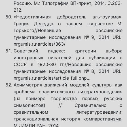
Россию. М.: Типография ВП-принт, 2014. С.203-
212.
«Недостижимая добродетель альтруизма»:
Грация Деледда о раннем творчестве М.
Горького//Новейшие российские
гуманитарные исследования №9, 2014 URL:
nrgumis.ru›articles/363/
Советский индекс: критерии выбора
иностранных писателей для публикации в
СССР в 1920-30 гг.//Новейшие российские
гуманитарные исследования №8, 2014 URL:
nrgumis.ru›articles/article_full.php…
Асимметрия движений моделей культуры как
проблема сравнительного литературоведения
(на примере творчества первых русских
символистов) // Сравнительно о
сравнительном литературоведении:
транснациональная история компаративизма.
М.: ИМЛИ РАН, 2014.