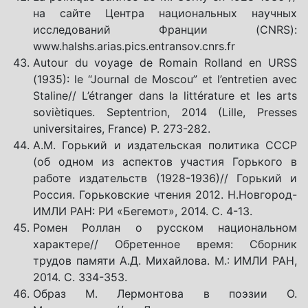
на сайте Центра национальных научных
исследований Франции (CNRS):
www.halshs.arias.pics.entransov.cnrs.fr
Autour du voyage de Romain Rolland en URSS
(1935): le “Journal de Moscou” et l’entretien avec
Staline// L’étranger dans la littérature et les arts
soviètiques. Septentrion, 2014 (Lille, Presses
universitaires, France) P. 273-282.
А.М. Горький и издательская политика СССР
(об одном из аспектов участия Горького в
работе издательств (1928-1936)// Горький и
Россия. Горьковские чтения 2012. Н.Новгород-
ИМЛИ РАН: РИ «Бегемот», 2014. С. 4-13.
Ромен Роллан о русском национальном
характере// Обретенное время: Сборник
трудов памяти А.Д. Михайлова. М.: ИМЛИ РАН,
2014. С. 334-353.
Образ М. Лермонтова в поэзии О.