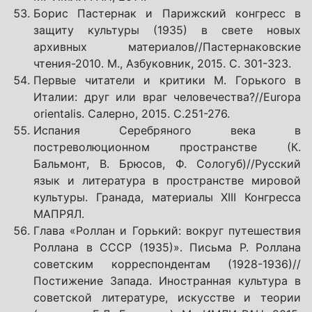
Борис Пастернак и Парижский конгресс в
защиту культуры (1935) в свете новых
архивных материалов//Пастернаковские
чтения-2010. М., Азбуковник, 2015. С. 301-323.
Первые читатели и критики М. Горького в
Италии: друг или враг человечества?//Europa
orientalis. Салерно, 2015. С.251-276.
Испания Серебряного века в
постреволюционном пространстве (К.
Бальмонт, В. Брюсов, Ф. Сологуб)//Русский
язык и литература в пространстве мировой
культуры. Гранада, материалы XIII Конгресса
МАПРЯЛ.
Глава «Роллан и Горький: вокруг путешествия
Роллана в СССР (1935)». Письма Р. Роллана
советским корреспондентам (1928-1936)//
Постижение Запада. Иностранная культура в
советской литературе, искусстве и теории