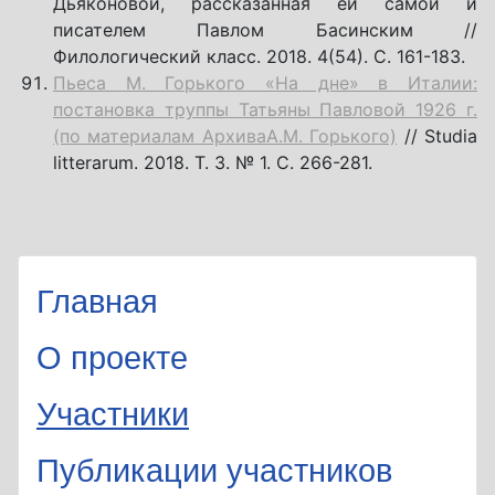
Дьяконовой, рассказанная ей самой и
писателем Павлом Басинским //
Филологический класс. 2018. 4(54). С. 161-183.
Пьеса М. Горького «На дне» в Италии:
постановка труппы Татьяны Павловой 1926 г.
(по материалам Архива
А.М. Горького)
// Studia
litterarum. 2018. T. 3. № 1. C. 266-281.
Главная
О проекте
Участники
Публикации участников