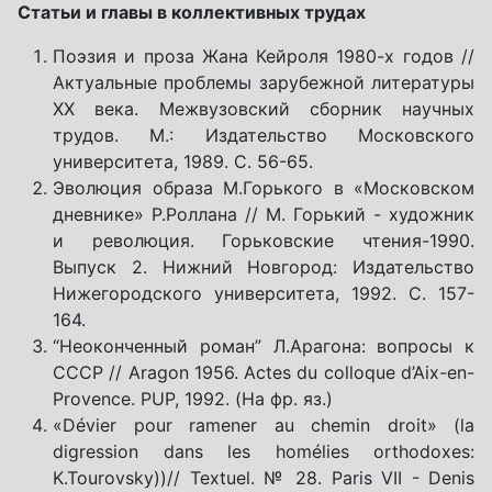
Статьи и главы в коллективных трудах
Поэзия и проза Жана Кейроля 1980-х годов //
Актуальные проблемы зарубежной литературы
ХХ века. Межвузовский сборник научных
трудов. М.: Издательство Московского
университета, 1989. С. 56-65.
Эволюция образа М.Горького в «Московском
дневнике» Р.Роллана // М. Горький - художник
и революция. Горьковские чтения-1990.
Выпуск 2. Нижний Новгород: Издательство
Нижегородского университета, 1992. С. 157-
164.
“Неоконченный роман” Л.Арагона: вопросы к
СССР // Aragon 1956. Actes du colloque d’Aix-en-
Provence. PUP, 1992. (На фр. яз.)
«Dévier pour ramener au chemin droit» (la
digression dans les homélies orthodoxes:
K.Tourovsky))// Textuel. № 28. Paris VII - Denis