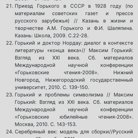
Приезд Горького в СССР в 1928 году (по
материалам советских газет и прессе
русского зарубежья) // Казань в жизни и
творчестве А.М. Горького и Ф.И. Шаляпина.
Казань: Школа, 2009. С.22-28.
Горький и доктор Нордау: диалог в контексте
литературы «конца века»// Максим Горький:
Взгляд из ХХI века. Сб. материалов
Международной научной конференции
«Горьковские чтения-2008». Нижний
Новгород, Нижегородский государственный
университет, 2010. С. 139-150.
Горький и проблемы символизма // Максим
Горький: Взгляд из ХХI века. Сб. материалов
Международной научной конференции
«Горьковские юбилейные чтения-2008».
Москва, 2010. С. 143-153.
Серебряный век: модель для сборки//Русский