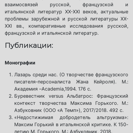
взаимосвязей русской, французской и
итальянской литератур ХХ-XXI веков, актуальные
проблемы зарубежной и русской литературы ХХ-
ХХI вв., компаративные исследования русской,
французской и итальянской литератур.
Публикации:
Монографии
Лазарь среди нас. (О творчестве французского
писателя-персоналиста Жана Кейроля). М.:
Академия –Academia,1994. 176 с.
Буревестник versus Альбатрос: Французский
контекст творчества Максима Горького. М.:
Азбуковник (ООО «А Темп»), 2017/2018. 492 с.
«Недостижимая добродетель альтруизма»:
Максим Горький в итальянской критике. К 150-
летию М. Горького. М.: Азбуковник, 2018.