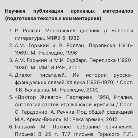
Научная публикация архивных материалов
(подготовка текстов и комментариев)
Р. Роллан. Московский дневник // Вопросы
литературы, №№3-5, 1989
А.М. Горький и Р. Роллан. Переписка (1916-
1969). М.: Наследие, 1996
А.М. Горький и М.И. Будберг. Переписка (1920-
1936). М.: ИМЛИ РАН, 2001
Диалог писателей. Из истории русско-
французских связей ХХ века (1920-1970) / Сост.
Т.В. Балашова. М.: Наследие, 2002
«Доктор Живаго»: Пастернак, 1958, Италия.
Антология статей итальянской критики / Сост.
С. Гардзонио, А. Реччиа. Под общей редакцией
М.А. Ариас-Вихиль. М.: Река времен, 2012
Горький М. Полное собрание сочинений.
Письма: В 25 т. Т.17 (письма Горького П.П.