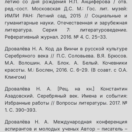
летию со дня рождения Н.П. Анциферова / отв.
ред.-сост. Московская Д.С. М.: Гос. лит. музей:
ИМЛИ РАН: Летний сад, 2015 // Социальные и
гуманитарные науки. Отечественная и зарубежная
литература. Серия 7: литературоведение.
Реферативный журнал. 2016. № 4. С. 25–33.
Дровалёва Н. А. Код да Винчи в русской культуре
Серебряного века // П.С. Соловьева. В.Я. Брюсов.
М.А. Волошин. А.А. Блок. А. Белый. Кочевники
красоты. М.: Бослен, 2016. С. 6–29. (В соавт. с О.А.
Клингом)
Дровалёва Н. А. [Рец. на кн.] Константин
Азадовский. Серебряный век. Имена и события:
Избранные работы // Вопросы литературы. 2017. №
1. С. 390–393.
Дровалёва Н. А. Международная конференция
аспирантов и молодых ученых Автор – писатель –