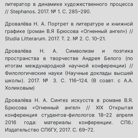
литератор в динамике художественного процесса
// Stephanos. 2017. № 1. С. 285–290.
Дровалёва Н. А. Портрет в литературе и книжной
графике (роман В.Я Брюсова «Огненный ангел») //
Studia Litterarum. 2017. Т. 2. № 2. С. 10–21.
Дровалёва Н. А. Символизм и поэтика
пространства в творчестве Андрея Белого (по
итогам международной научной конференции) //
Филологические науки (Научные доклады высшей
школы). 2017. № 3. С. 116–124. (В соавт. с А.А.
Холиковым)
Дровалёва Н. А. Синтез искусств в романе В.Я.
Брюсова «Огненный ангел» // XIX Открытая
конференция студентов-филологов 18–22 апреля
2016 года: материалы конференции. СПб.:
Издательство СПбГУ, 2017. С. 69–72.