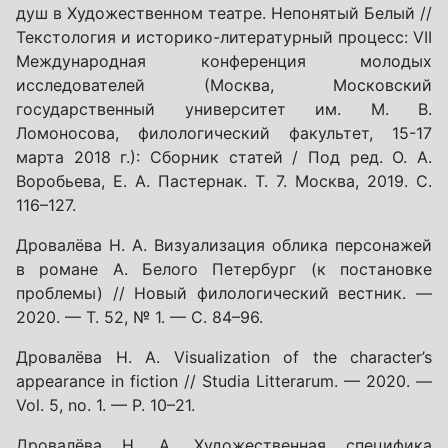
душ в Художественном театре. Непонятый Белый //
Текстология и историко-литературный процесс: VII
Международная конференция молодых
исследователей (Москва, Московский
государственный университет им. М. В.
Ломоносова, филологический факультет, 15-17
марта 2018 г.): Сборник статей / Под ред. О. А.
Воробьева, Е. А. Пастернак. Т. 7. Москва, 2019. С.
116–127.
Дровалёва Н. А. Визуализация облика персонажей
в романе А. Белого Петербург (к постановке
проблемы) // Новый филологический вестник. —
2020. — Т. 52, № 1. — С. 84–96.
Дровалёва Н. А. Visualization of the character’s
appearance in fiction // Studia Litterarum. — 2020. —
Vol. 5, no. 1. — P. 10–21.
Дровалёва Н. А. Художественная специфика