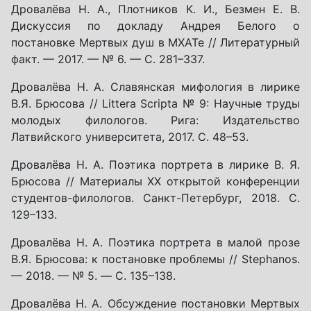
Дровалёва Н. А., Плотников К. И., Безмен Е. В.
Дискуссия по докладу Андрея Белого о
постановке Мертвых душ в МХАТе // Литературный
факт. — 2017. — № 6. — С. 281–337.
Дровалёва Н. А. Славянская мифология в лирике
В.Я. Брюсова // Littera Scripta № 9: Научные труды
молодых филологов. Рига: Издательство
Латвийского университета, 2017. С. 48–53.
Дровалёва Н. А. Поэтика портрета в лирике В. Я.
Брюсова // Материалы XX открытой конференции
студентов-филологов. Санкт-Петербург, 2018. С.
129–133.
Дровалёва Н. А. Поэтика портрета в малой прозе
В.Я. Брюсова: к постановке проблемы // Stephanos.
— 2018. — № 5. — С. 135–138.
Дровалёва Н. А. Обсуждение постановки Мертвых