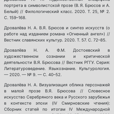
портрета в символистской прозе (В. Я. Брюсов и А.
Белый) // Филологический класс. 2020. Т. 25, № 2.
С. 159–168.
Дровалёва Н. А. В.Я. Брюсов и синтез искусств (о
работе над изданием романа «Огненный ангел») //
Вестник славянских культур. 2020. Т. 57. С. 72–85.
Дровалёва Н. А. Ф.М. Достоевский в
художественном сознании и критической
деятельности В.Я. Брюсова // Вестник РГГУ. Серия:
Литературоведение. Языкознание. Культурология.
— 2020. — № 9. — С. 40–52.
Дровалёва Н. А. Визуализация облика персонажей
в малой прозе В.Я. Брюсова // Словесное
искусство Серебряного века и Русского зарубежья
в контексте эпохи (IV Смирновские чтения):
Сборник статей по итогам IV Международной