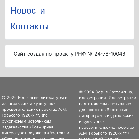
Новости
Контакты
Сайт создан по проекту РНФ № 24-78-10046
© 2024 Софья Ласточкина,
© 2026 Восточные литературы в
иллюстрации. Иллюстрации
издательских и культурно-
подготовлены специально
просветительских проектах А.М.
для проекта «Восточные
Горького 1920-х гг. (по
литературы в издательских
рукописным источникам
и культурно-
издательства «Всемирная
просветительских проектах
литература», журнала «Восток» и
А.М. Горького 1920-х гг.»
«Секции исторических картин»).