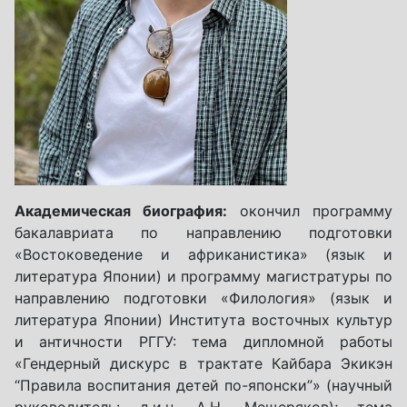
Академическая биография:
окончил программу
бакалавриата по направлению подготовки
«Востоковедение и африканистика» (язык и
литература Японии) и программу магистратуры по
направлению подготовки «Филология» (язык и
литература Японии) Института восточных культур
и античности РГГУ: тема дипломной работы
«Гендерный дискурс в трактате Кайбара Экикэн
“Правила воспитания детей по-японски”» (научный
руководитель: д.и.н. А.Н. Мещеряков); тема