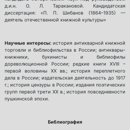
д.и.н. О. Л. Таракановой. Кандидатская
диссертация: «П. П. Шибанов (1864–1935) —
деятель отечественной книжной культуры»
Научные интересы:
история антикварной книжной
торговли и библиофильства в России; антиквары-
книжники, букинисты и библиофилы
дореволюционной России; редкие книги XVIII –
первой воловины XX вв.; история переплетного
дела в России; издательская деятельность до 1917
г.; история цензуры в России; издания поэтических
групп первой трети ХХ в.; история повседневности
пушкинской эпохи.
Библиография