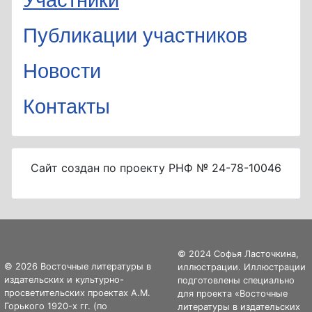
Участники
Публикации участников
Новости
Контакты
Сайт создан по проекту РНФ № 24-78-10046
© 2024 Софья Ласточкина,
© 2026 Восточные литературы в
иллюстрации. Иллюстрации
издательских и культурно-
подготовлены специально
просветительских проектах А.М.
для проекта «Восточные
Горького 1920-х гг. (по
литературы в издательских