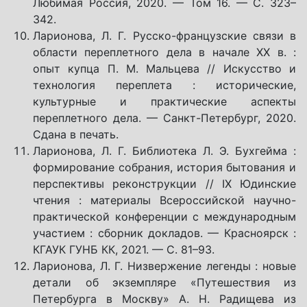
Любимая Россия, 2020. — Том 16. — С. 323–
342.
Ларионова, Л. Г. Русско-французские связи в
области переплетного дела в начале ХХ в. :
опыт купца П. М. Мальцева // Искусство и
технология переплета : исторические,
культурные и практические аспекты
переплетного дела. — Санкт-Петербург, 2020.
Сдана в печать.
Ларионова, Л. Г. Библиотека Л. Э. Бухгейма :
формирование собрания, история бытования и
перспективы реконструкции // IX Юдинские
чтения : материалы Всероссийской научно-
практической конференции с международным
участием : сборник докладов. — Красноярск :
КГАУК ГУНБ КК, 2021. — С. 81–93.
Ларионова, Л. Г. Низвержение легенды : новые
детали об экземпляре «Путешествия из
Петербурга в Москву» А. Н. Радищева из