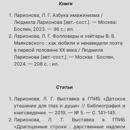
Книги
Ларионова, Л. Г. Азбука имажинизма /
Людмила Ларионова [авт.-сост.]. — Москва:
Бослен, 2023. — 96 с.: ил.
Ларионова, Л. Г. Фолловеры и хейтеры В. В.
Маяковского : как любили и ненавидели поэта
в первой половине XX века / Людмила
Ларионова [авт.-сост.]. — Москва : Бослен,
2024. — 208 с. : ил.
Статьи
Ларионова, Л. Г. Выставка в ГПИБ «Детское
утешение для глаз и души» // Библиография и
книговедение. — 2019. — № 5. — С. 141–145.
Ларионова, Л. Г. Выставка в ГПИБ
«Драгоценные строки : дарственные надписи