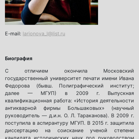
E-mail:
larionova_l@list.ru
Биография
С отличием окончила Московский
государственный университет печати имени Ивана
Федорова (бывш. Полиграфический институт;
далее — МГУП) в 2009 г.
Выпускная
квалификационная работа: «История деятельности
антикварной фирмы Большаковых» (научный
руководитель — д.и.н. О. Л. Тараканова). В 2009 г.
поступила в аспирантуру МГУП. В 2015 г. защитила
диссертацию на соискание ученой степени
кандидата исторических наук под руководством