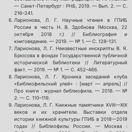
— Санкт-Петербург : РНБ, 2019. — Вып. 2. — С.
216–241.
Ларионова, Л. Г. Научные чтения в ГПИБ
России в честь Н. В. Здобнова (Москва, 22
октября 2018 г.) // Библиография и
книговедение. — 2019. — № 1. — С. 128–131.
Ларионова, Л. Г. Неизвестные инскрипты В. Я.
Брюсова в фондах Государственной публичной
исторической библиотеки // Литературный
факт. — 2019. — № 1. — С. 452–466.
Ларионова, Л. Г. Хроника заседаний клуба
«Библиофильский улей» : [март — апрель] //
Про книги : журнал библиофила. — 2018. — №
2. — С. 110–119.
Ларионова, Л. Г. Книжные памятники XVIII—XIX
веков и их хранители. Выставки отдела
истории книжной культуры ГПИБ в 2018—2019
годах // Библиофилы России. — Москва :