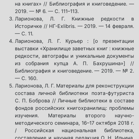
на книгах» // Библиография и книговедение. —
2019. — № 6. — С. 111–113.
Ларионова, Л. Г. Книжные редкости в
Историчке // НГ-Exlibris. — 2019. — 14 февраля.
— С. 11.
Ларионова, Л. Г. Курьер : [о презентации
выставки «Хранилище заветных книг : книжные
редкости, автографы и уникальные документы
из собрания купца А. П. Бахрушина»] //
Библиография и книговедение. — 2019. — № 2.
— С. 160.
Ларионова, Л. Г. Материалы для реконструкции
состава личной библиотеки поэта-футуриста
С. П. Боброва // Личные библиотеки в составе
фондов российских книгохранилищ: проблемы
изучения. Материалы второго научно-
методического семинара, 16–17 октября 2018 г.
/ Российская национальная библиотека,
составление и научная редакция О. Н. Ильина.