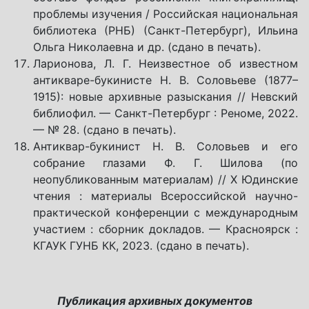
проблемы изучения / Российская национальная
библиотека (РНБ) (Санкт-Петербург), Ильина
Ольга Николаевна и др. (сдано в печать).
Ларионова, Л. Г. Неизвестное об известном
антикваре-букинисте Н. В. Соловьеве (1877–
1915): новые архивные разыскания // Невский
библиофил. — Санкт-Петербург : Реноме, 2022.
— № 28. (сдано в печать).
Антиквар-букинист Н. В. Соловьев и его
собрание глазами Ф. Г. Шилова (по
неопубликованным материалам) // X Юдинские
чтения : материалы Всероссийской научно-
практической конференции с международным
участием : сборник докладов. — Красноярск :
КГАУК ГУНБ КК, 2023. (сдано в печать).
Публикация архивных документов