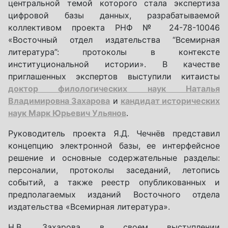
центральной темой которого стала экспертиза
цифровой базы данных, разрабатываемой
коллективом проекта РНФ № 24-78-10046
«Восточный отдел издательства “Всемирная
литература”: протоколы в контексте
институциональной истории». В качестве
приглашенных экспертов выступили китаисты
доктор филологических наук Наталья
Владимировна Захарова
и
кандидат исторических
наук Марк Юрьевич Ульянов
.
Руководитель проекта Я.Д. Чечнёв представил
концепцию электронной базы, ее интерфейсное
решение и основные содержательные разделы:
персоналии, протоколы заседаний, летопись
событий, а также реестр опубликованных и
предполагаемых изданий Восточного отдела
издательства «Всемирная литература».
Н.В. Захарова в своем выступлении