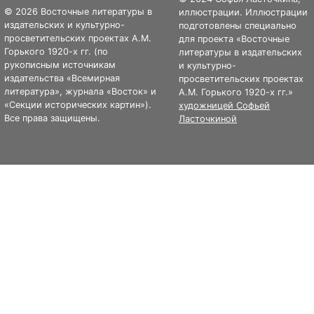
© 2026 Восточные литературы в
иллюстрации. Иллюстрации
издательских и культурно-
подготовлены специально
просветительских проектах А.М.
для проекта «Восточные
Горького 1920-х гг. (по
литературы в издательских
рукописным источникам
и культурно-
издательства «Всемирная
просветительских проектах
литература», журнала «Восток» и
А.М. Горького 1920-х гг.»
«Секции исторических картин»).
художницей Софьей
Все права защищены.
Ласточкиной