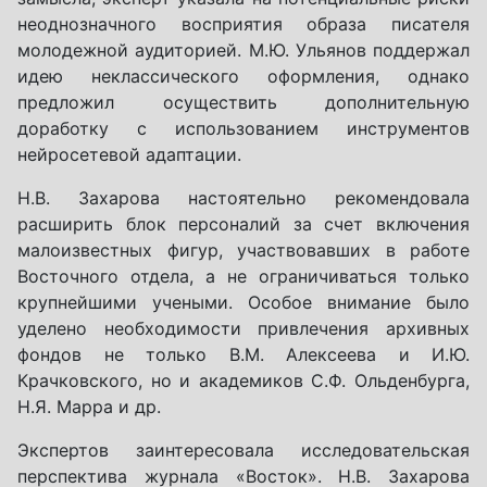
неоднозначного восприятия образа писателя
молодежной аудиторией. М.Ю. Ульянов поддержал
идею неклассического оформления, однако
предложил осуществить дополнительную
доработку с использованием инструментов
нейросетевой адаптации.
Н.В. Захарова настоятельно рекомендовала
расширить блок персоналий за счет включения
малоизвестных фигур, участвовавших в работе
Восточного отдела, а не ограничиваться только
крупнейшими учеными. Особое внимание было
уделено необходимости привлечения архивных
фондов не только В.М. Алексеева и И.Ю.
Крачковского, но и академиков С.Ф. Ольденбурга,
Н.Я. Марра и др.
Экспертов заинтересовала исследовательская
перспектива журнала «Восток». Н.В. Захарова