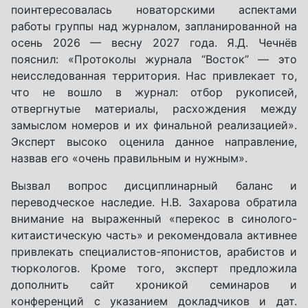
поинтересовалась новаторскими аспектами
работы группы над журналом, запланированной на
осень 2026 — весну 2027 года. Я.Д. Чечнёв
пояснил: «Протоколы журнала “Восток” — это
неисследованная территория. Нас привлекает то,
что не вошло в журнал: отбор рукописей,
отвергнутые материалы, расхождения между
замыслом номеров и их финальной реализацией».
Эксперт высоко оценила данное направление,
назвав его «очень правильным и нужным».
Вызвал вопрос дисциплинарный баланс и
переводческое наследие. Н.В. Захарова обратила
внимание на выраженный «перекос в синолого-
китаистическую часть» и рекомендовала активнее
привлекать специалистов-японистов, арабистов и
тюркологов. Кроме того, эксперт предложила
дополнить сайт хроникой семинаров и
конференций с указанием докладчиков и дат.