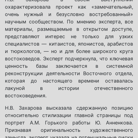
охарактеризовала проект как «замечательный,
очень нужный и безусловно востребованный»
научным сообществом. По мнению эксперта, все
материалы, размещаемые в открытом доступе,
представляют интерес не только для узких
специалистов — китаистов, японистов, арабистов
и тюркологов, — но и для более широкого круга
востоковедов. Эксперт подчеркнула, что ключевая
ценность базы заключается в системной
реконструкции деятельности Восточного отдела,
которая до настоящего времени оставалась
лакуной в истории отечественного
востоковедения.
Н.В. Захарова высказала сдержанную позицию
относительно стилизации главной страницы под
портрет А.М. Горького работы Ю. Анненкова.
Признавая оригинальность художественного
замысла, эксперт указала на потенциальные риски