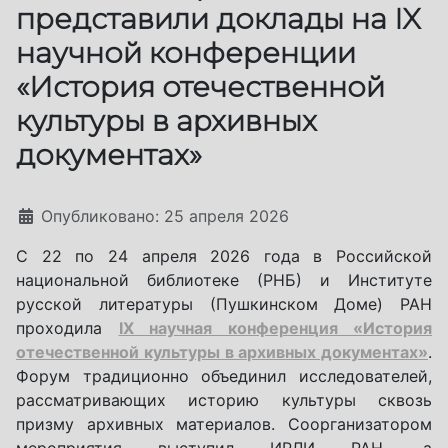
представили доклады на IX
научной конференции
«История отечественной
культуры в архивных
документах»
Информация о материале
Опубликовано: 25 апреля 2026
С 22 по 24 апреля 2026 года в Российской
национальной библиотеке (РНБ) и Институте
русской литературы (Пушкинском Доме) РАН
проходила
IX научная конференция «История
отечественной культуры в архивных документах»
.
Форум традиционно объединил исследователей,
рассматривающих историю культуры сквозь
призму архивных материалов. Соорганизатором