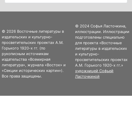
© 2024 Софья Ласточкина,
© 2026 Восточные литературы в
иллюстрации. Иллюстрации
издательских и культурно-
подготовлены специально
просветительских проектах А.М.
для проекта «Восточные
Горького 1920-х гг. (по
литературы в издательских
рукописным источникам
и культурно-
издательства «Всемирная
просветительских проектах
литература», журнала «Восток» и
А.М. Горького 1920-х гг.»
«Секции исторических картин»).
художницей Софьей
Все права защищены.
Ласточкиной