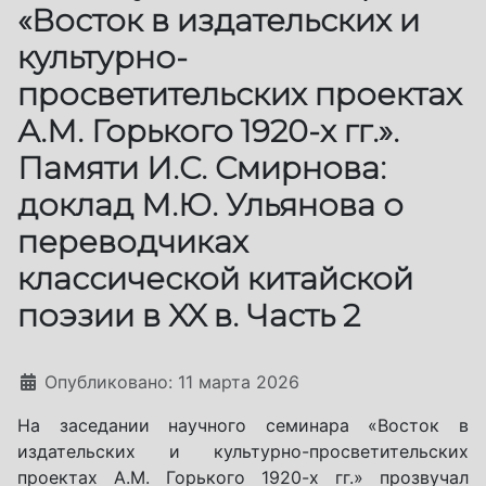
«Восток в издательских и
культурно-
просветительских проектах
А.М. Горького 1920-х гг.».
Памяти И.С. Смирнова:
доклад М.Ю. Ульянова о
переводчиках
классической китайской
поэзии в XX в. Часть 2
Информация о материале
Опубликовано: 11 марта 2026
На заседании научного семинара «Восток в
издательских и культурно-просветительских
проектах А.М. Горького 1920-х гг.» прозвучал